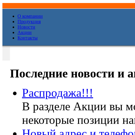
О компании
Продукция
Новости
Акции
Контакты
Последние новости и 
Распродажа!!!
В разделе Акции вы м
некоторые позиции наш
Новый адрес и телефо